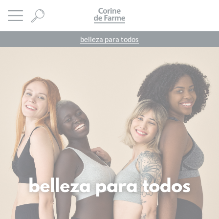
Panel de gestión de cookies
CORINE DE FARME
abrir menú
belleza para todos