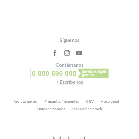
Footer
Síguenos
Contáctanos
> Escríbenos
Reclutamiento
Preguntas frecuentes
CGV
Aviso Legal
Datos personales
Mapa del sitio web