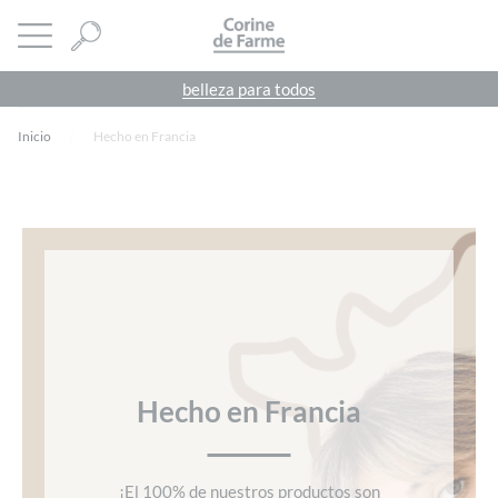
Panel de gestión de cookies
CORINE DE FARME
abrir menú
belleza para todos
Inicio
Hecho en Francia
Hecho en Francia
¡El 100% de nuestros productos son