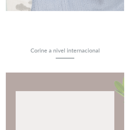
Corine a nivel internacional