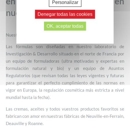
en Francia» que aparece en
Personalizar
nuestros productos?
Denegar todas las cookies
OK, aceptar todas
Nuestros productos están fabricados en Francia:
Las fórmulas son diseñadas en nuestro laboratorio de
Investigación & Desarrollo situado en el norte de Francia por
un equipo de formuladoras (ultra motivadas y expertas en
formulación natural y bio) y un equipo de Asuntos
Regulatorios (que revisan todas las leyes vigentes y futuras
para garantizar el perfecto cumplimiento de las normas en
vigor en Europa, la regulación cosmética más estricta a nivel
mundial hasta la fecha).
Las cremas, aceites y todos vuestros productos favoritos se
fabrican con amor en nuestras fábricas de Neuville-en-Ferrain,
Deauville y Roanne.