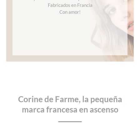
Fabricados en Francia
Con amor!
Corine de Farme, la pequeña
marca francesa en ascenso