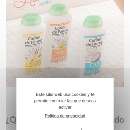
Este sitio web usa cookies y te
permite controlar las que deseas
activar
Política de privacidad
¿Qué significa el «Fabricado