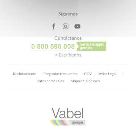
Footer
Síguenos
Contáctanos
> Escríbenos
Reclutamiento
Preguntas frecuentes
CGV
Aviso Legal
Datos personales
Mapa del sitio web