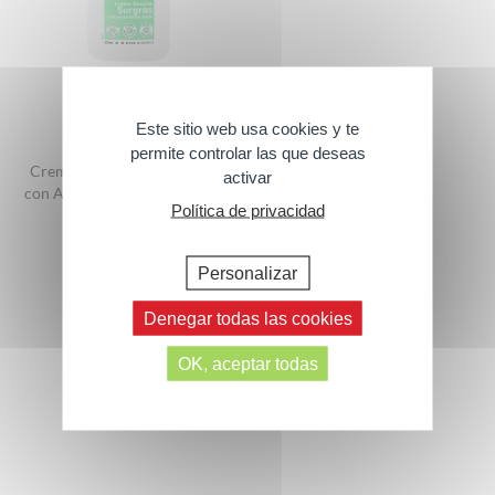
Este sitio web usa cookies y te
permite controlar las que deseas
Crema de ducha enriquecida
activar
con Aceite de Almendra Dulce
Política de privacidad
500 ml
Personalizar
Denegar todas las cookies
OK, aceptar todas