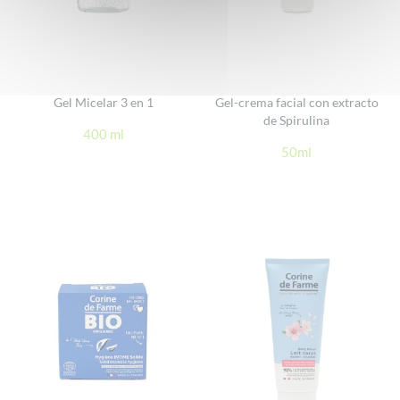
Gel Micelar 3 en 1
Gel-crema facial con extracto
de Spirulina
400 ml
50ml