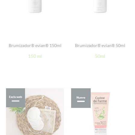
Brumizador® evian® 150ml
Brumizador® evian® 50ml
150 ml
50ml