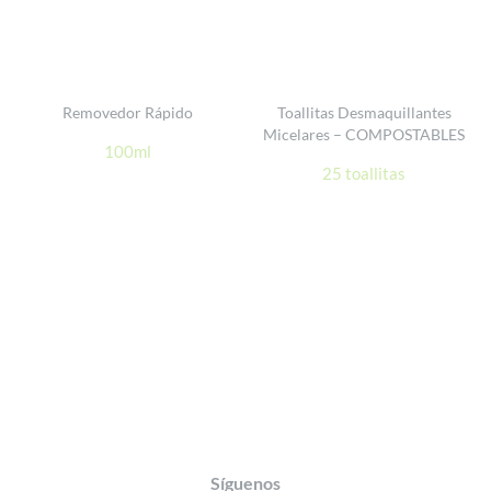
Removedor Rápido
Toallitas Desmaquillantes
Micelares – COMPOSTABLES
100ml
25 toallitas
Footer
Síguenos