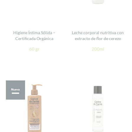
Higiene Íntima Sólida –
Leche corporal nutritiva con
Certificada Orgánica
extracto de flor de cerezo
60 gr
200ml