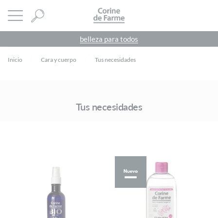
Panel de gestión de cookies
CORINE DE FARME
abrir menú
belleza para todos
Inicio
Cara y cuerpo
Tus necesidades
Tus necesidades