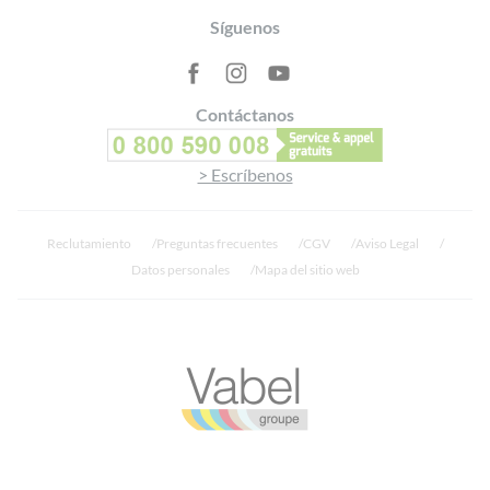
Footer
Síguenos
Contáctanos
> Escríbenos
Reclutamiento
Preguntas frecuentes
CGV
Aviso Legal
Datos personales
Mapa del sitio web