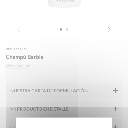
Ref 01554858
Champú Barbie
Dé su opinión
NUESTRA CARTA DE FORMULACIÓN
Probado bajo control dermatológico
MI PRODUCTO EN DETALLE
Probado en 100% pieles sensibles
COMPOSICIÓN