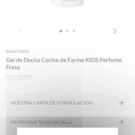
Ref 01550958
Gel de Ducha Corine de Farme KIDS Perfume
Fresa
Dé su opinión
NUESTRA CARTA DE FORMULACIÓN
Formulado bajo control farmacéutico
MI PRODUCTO EN DETALLE
Probado bajo control dermatológico