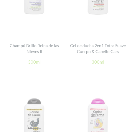
Champú Brillo Reina de las
Gel de ducha 2en1 Extra Suave
Nieves II
Cuerpo & Cabello Cars
300ml
300ml