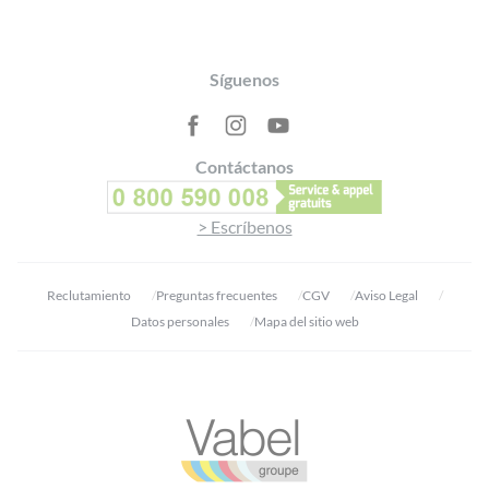
Footer
Síguenos
Contáctanos
> Escríbenos
Reclutamiento
Preguntas frecuentes
CGV
Aviso Legal
Datos personales
Mapa del sitio web