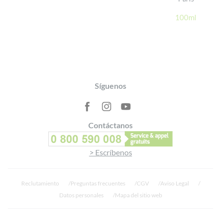
100ml
Footer
Síguenos
Contáctanos
> Escríbenos
Reclutamiento
Preguntas frecuentes
CGV
Aviso Legal
Datos personales
Mapa del sitio web