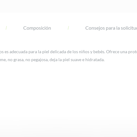
Composición
Consejos para la solicitu
s es adecuada para la piel delicada de los niños y bebés. Ofrece una prote
, no grasa, no pegajosa, deja la piel suave e hidratada.