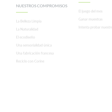
NUESTROS COMPROMISOS
El juego del mes
Ganar muestras
La Belleza Limpia
Intenta probar nuestr
La Naturalidad
El ecodiseño
Una sensorialidad única
Una fabricación francesa
Reciclo con Corine