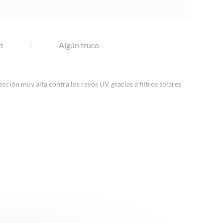
d
Algún truco
cción muy alta contra los rayos UV gracias a filtros solares