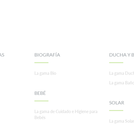
AS
BIOGRAFÍA
DUCHA Y 
La gama Bio
La gama Duc
La gama Bañ
BEBÉ
SOLAR
La gama de Cuidado e Higiene para
Bebés
La gama Sola