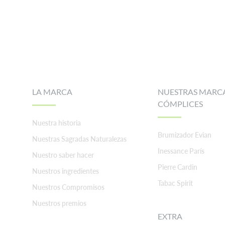
Footer
LA MARCA
NUESTRAS MARC
CÓMPLICES
Nuestra historia
Brumizador Evian
Nuestras Sagradas Naturalezas
Inessance París
Nuestro saber hacer
Pierre Cardin
Nuestros ingredientes
Tabac Spirit
Nuestros Compromisos
Nuestros premios
EXTRA