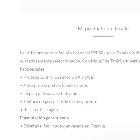
Mi producto en detalle
La leche protectora facial y corporal SPF50+ para Bebés y Niño
cuidadosamente seleccionados. Con Monoï de Tahití, sin perfume
Propiedades
• Protege contra los rayos UVA y UVB
• Apto para la piel de bebés y niños
• Deja la piel suave e hidratada
• Textura no grasa, fluida y transparente
• Resistente al agua
Formulación garantizada
• Diseñada, fabricada y envasada en Francia