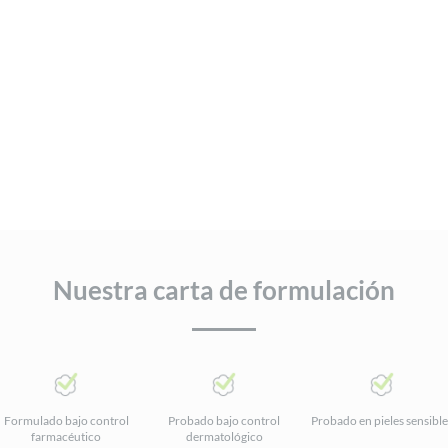
Nuestra carta de formulación
Formulado bajo control
Probado bajo control
Probado en pieles sensible
farmacéutico
dermatológico