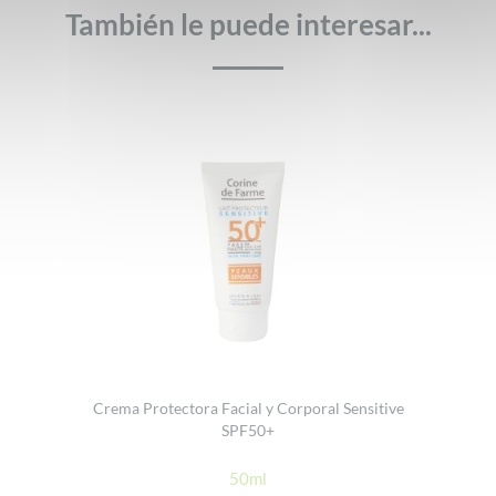
También le puede interesar...
Crema Protectora Facial y Corporal Sensitive
SPF50+
50ml