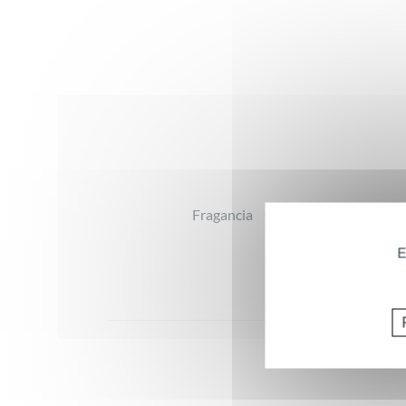
Valoraciones
Fragancia
E