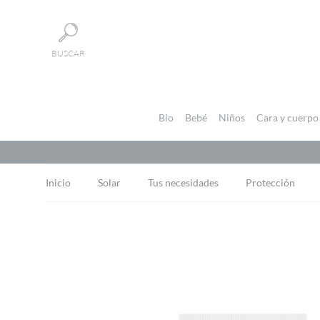
Panel de gestión de cookies
BUSCAR
Bio
Bebé
Niños
Cara y cuerpo
Inicio
Solar
Tus necesidades
Protección