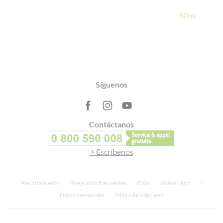
50ml
Footer
Síguenos
Contáctanos
> Escríbenos
Reclutamiento
Preguntas frecuentes
CGV
Aviso Legal
Datos personales
Mapa del sitio web